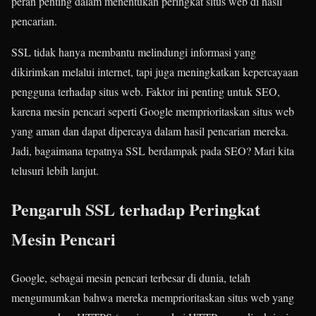
peran penting dalam menentukan peringkat situs web di hasil
pencarian.
SSL tidak hanya membantu melindungi informasi yang
dikirimkan melalui internet, tapi juga meningkatkan kepercayaan
pengguna terhadap situs web. Faktor ini penting untuk SEO,
karena mesin pencari seperti Google memprioritaskan situs web
yang aman dan dapat dipercaya dalam hasil pencarian mereka.
Jadi, bagaimana tepatnya SSL berdampak pada SEO? Mari kita
telusuri lebih lanjut.
Pengaruh SSL terhadap Peringkat
Mesin Pencari
Google, sebagai mesin pencari terbesar di dunia, telah
mengumumkan bahwa mereka memprioritaskan situs web yang