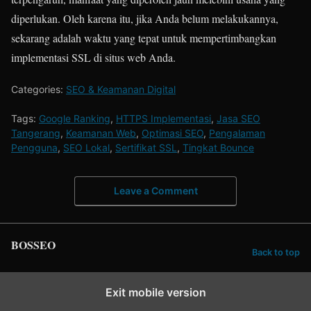
diperlukan. Oleh karena itu, jika Anda belum melakukannya,
sekarang adalah waktu yang tepat untuk mempertimbangkan
implementasi SSL di situs web Anda.
Categories:
SEO & Keamanan Digital
Tags:
Google Ranking
,
HTTPS Implementasi
,
Jasa SEO
Tangerang
,
Keamanan Web
,
Optimasi SEO
,
Pengalaman
Pengguna
,
SEO Lokal
,
Sertifikat SSL
,
Tingkat Bounce
Leave a Comment
BOSSEO
Back to top
Exit mobile version