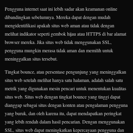
Pengguna internet saat ini lebih sadar akan keamanan online
dibandingkan sebelumnya. Mereka dapat dengan mudah
mengidentifikasi apakah situs web aman atau tidak dengan
melihat indikator seperti gembok hijau atau HTTPS di bar alamat
browser mereka. Jika situs web tidak menggunakan SSL,
pengguna mungkin merasa tidak aman dan memilih untuk
meninggalkan situs tersebut.
Tingkat bounce, atau persentase pengunjung yang meninggalkan
situs web setelah melihat hanya satu halaman, adalah salah satu
metrik yang digunakan mesin pencari untuk menentukan kualitas
situs web. Situs web dengan tingkat bounce yang tinggi dapat
dianggap sebagai situs dengan konten atau pengalaman pengguna
yang buruk, dan oleh karena itu, dapat mendapatkan peringkat
yang lebih rendah dalam hasil pencarian. Dengan menggunakan
SSL, situs web dapat meningkatkan kepercayaan pengguna dan