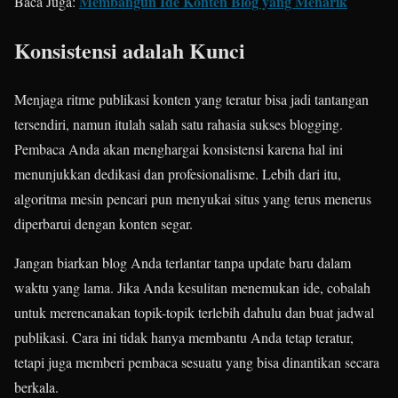
Membangun Ide Konten Blog yang Menarik
Baca Juga:
Konsistensi adalah Kunci
Menjaga ritme publikasi konten yang teratur bisa jadi tantangan
tersendiri, namun itulah salah satu rahasia sukses blogging.
Pembaca Anda akan menghargai konsistensi karena hal ini
menunjukkan dedikasi dan profesionalisme. Lebih dari itu,
algoritma mesin pencari pun menyukai situs yang terus menerus
diperbarui dengan konten segar.
Jangan biarkan blog Anda terlantar tanpa update baru dalam
waktu yang lama. Jika Anda kesulitan menemukan ide, cobalah
untuk merencanakan topik-topik terlebih dahulu dan buat jadwal
publikasi. Cara ini tidak hanya membantu Anda tetap teratur,
tetapi juga memberi pembaca sesuatu yang bisa dinantikan secara
berkala.