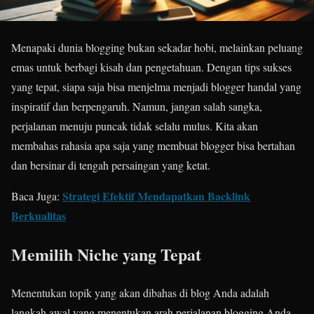
Menapaki dunia blogging bukan sekadar hobi, melainkan peluang
emas untuk berbagi kisah dan pengetahuan. Dengan tips sukses
yang tepat, siapa saja bisa menjelma menjadi blogger handal yang
inspiratif dan berpengaruh. Namun, jangan salah sangka,
perjalanan menuju puncak tidak selalu mulus. Kita akan
membahas rahasia apa saja yang membuat blogger bisa bertahan
dan bersinar di tengah persaingan yang ketat.
Strategi Efektif Mendapatkan Backlink
Baca Juga:
Berkualitas
Memilih Niche yang Tepat
Menentukan topik yang akan dibahas di blog Anda adalah
langkah awal yang menentukan arah perjalanan blogging Anda.