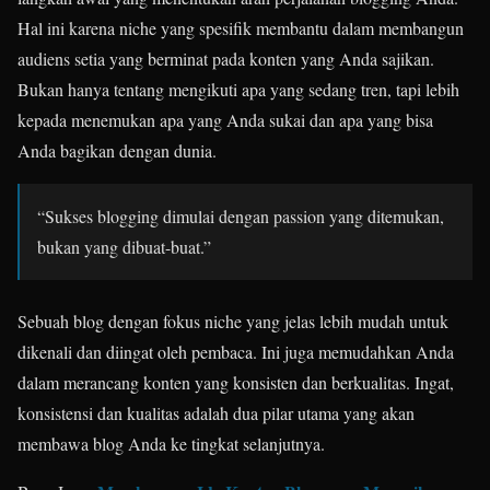
Hal ini karena niche yang spesifik membantu dalam membangun
audiens setia yang berminat pada konten yang Anda sajikan.
Bukan hanya tentang mengikuti apa yang sedang tren, tapi lebih
kepada menemukan apa yang Anda sukai dan apa yang bisa
Anda bagikan dengan dunia.
“Sukses blogging dimulai dengan passion yang ditemukan,
bukan yang dibuat-buat.”
Sebuah blog dengan fokus niche yang jelas lebih mudah untuk
dikenali dan diingat oleh pembaca. Ini juga memudahkan Anda
dalam merancang konten yang konsisten dan berkualitas. Ingat,
konsistensi dan kualitas adalah dua pilar utama yang akan
membawa blog Anda ke tingkat selanjutnya.