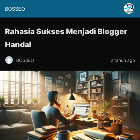
BOSSEO
Rahasia Sukses Menjadi Blogger
Handal
BOSSEO
2 tahun ago