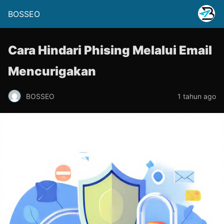
BOSSEO
Cara Hindari Phising Melalui Email
Mencurigakan
BOSSEO
1 tahun ago