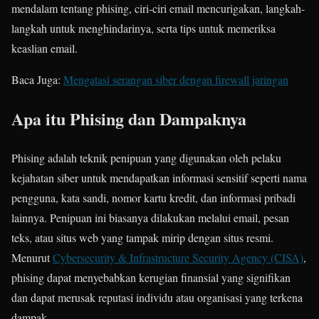
mendalam tentang phising, ciri-ciri email mencurigakan, langkah-
langkah untuk menghindarinya, serta tips untuk memeriksa
keaslian email.
Baca Juga:
Mengatasi serangan siber dengan firewall jaringan
Apa itu Phising dan Dampaknya
Phising adalah teknik penipuan yang digunakan oleh pelaku
kejahatan siber untuk mendapatkan informasi sensitif seperti nama
pengguna, kata sandi, nomor kartu kredit, dan informasi pribadi
lainnya. Penipuan ini biasanya dilakukan melalui email, pesan
teks, atau situs web yang tampak mirip dengan situs resmi.
Menurut
Cybersecurity & Infrastructure Security Agency (CISA)
,
phising dapat menyebabkan kerugian finansial yang signifikan
dan dapat merusak reputasi individu atau organisasi yang terkena
dampak.